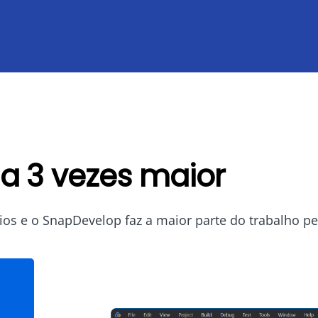
 a 3 vezes maior
ios e o SnapDevelop faz a maior parte do trabalho p