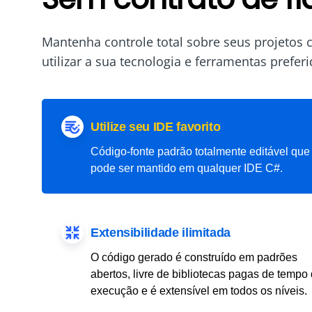
Mantenha controle total sobre seus projetos 
utilizar a sua tecnologia e ferramentas prefer
Utilize seu IDE favorito
Código-fonte padrão totalmente editável que
pode ser mantido em qualquer IDE C#.
Extensibilidade ilimitada
O código gerado é construído em padrões
abertos, livre de bibliotecas pagas de tempo
execução e é extensível em todos os níveis.