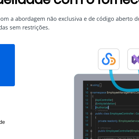
com a abordagem não exclusiva e de código aberto do
idas sem restrições.
 de