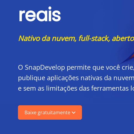
reais
Nativo da nuvem, full-stack, aberto
O SnapDevelop permite que você crie, 
publique aplicações nativas da nuve
e sem as limitações das ferramentas 
Baixe gratuitamente