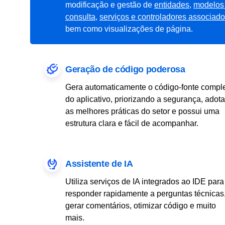
modificação e gestão de
entidades
,
modelos
consulta
,
serviços e controladores associad
bem como visualizações de página.
Geração de código poderosa
Gera automaticamente o código-fonte compl
do aplicativo, priorizando a segurança, adota
as melhores práticas do setor e possui uma
estrutura clara e fácil de acompanhar.
Assistente de IA
Utiliza serviços de IA integrados ao IDE para
responder rapidamente a perguntas técnicas
gerar comentários, otimizar código e muito
mais.