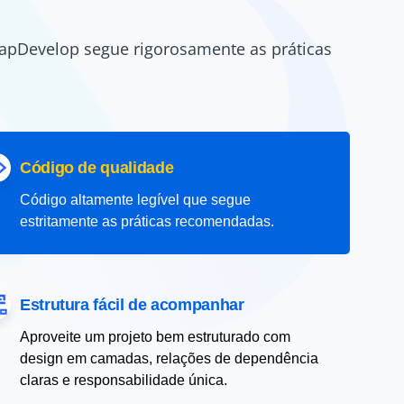
apDevelop segue rigorosamente as práticas
Código de qualidade
Código altamente legível que segue
estritamente as práticas recomendadas.
Estrutura fácil de acompanhar
Aproveite um projeto bem estruturado com
design em camadas, relações de dependência
claras e responsabilidade única.