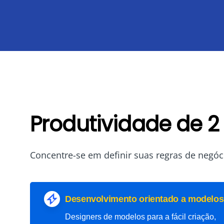
Produtividade de 2
Concentre-se em definir suas regras de negóc
Desenvolvimento orientado a modelos
Designers de modelos para a fácil criação,