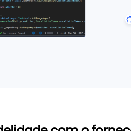
delidade com o forne