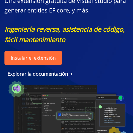
Una extensión gratuita de Visual Studio para
generar entities EF core, y más.
Ingeniería reversa, asistencia de código,
fácil mantenimiento
Instalar el extensión
Explorar la documentación