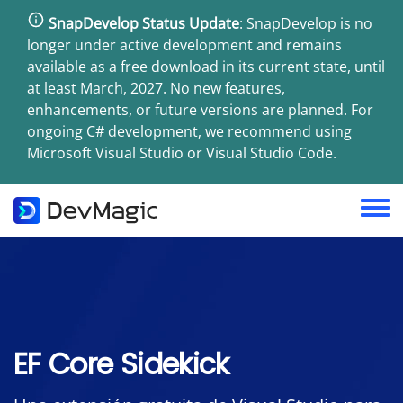
Pasar
SnapDevelop Status Update
: SnapDevelop is no
al
longer under active development and remains
contenido
available as a free download in its current state, until
principal
at least March, 2027. No new features,
enhancements, or future versions are planned. For
ongoing C# development, we recommend using
Microsoft Visual Studio or Visual Studio Code.
Toggl
menu
EF Core Sidekick