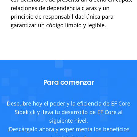
relaciones de dependencia claras y un
principio de responsabilidad única para
garantizar un código limpio y legible.
Para comenzar
Descubre hoy el poder y la eficiencia de EF Core
Sidekick y lleva tu desarrollo de EF Core al
siguiente nivel.
¡Descárgalo ahora y experimenta los beneficios